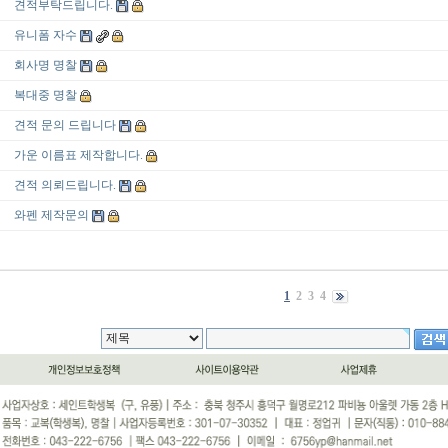
견적부탁드립니다.
유니폼 자수
회사명 명찰
복대중 명찰
견적 문의 드립니다
가운 이름표 제작합니다.
견적 의뢰드립니다.
와펜 제작문의
1
2
3
4