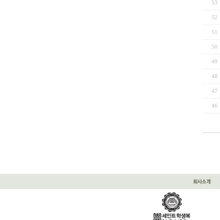
53
52
51
50
49
48
47
46