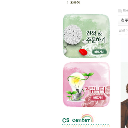
작성일
청
글쓴이