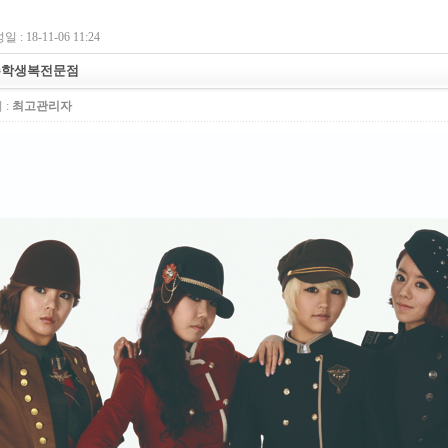
 : 18-11-06 11:24
주학생복전문점
 :
최고관리자